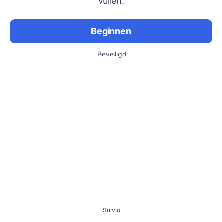
vullen.
Beginnen
Beveiligd
Survio