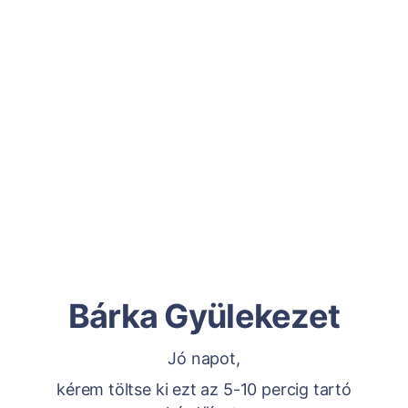
Bárka Gyülekezet
Jó napot,
kérem töltse ki ezt az 5-10 percig tartó