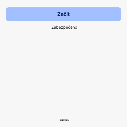
Začít
Zabezpečeno
Survio