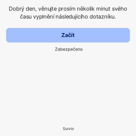
Dobrý den, věnujte prosím několik minut svého
času vyplnění následujícího dotazníku.
Začít
Zabezpečeno
Survio