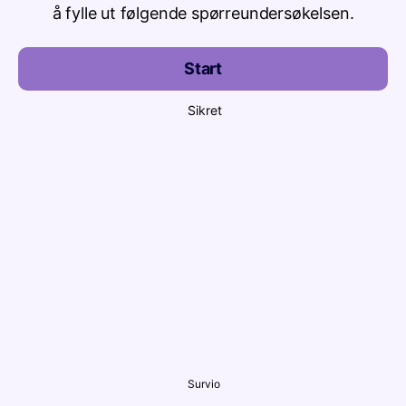
å fylle ut følgende spørreundersøkelsen.
Start
Sikret
Survio