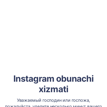
Instagram obunachi
xizmati
Уважаемый господин или госпожа,
пожалуйста, уделите несколько минут вашего