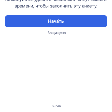
времени, чтобы заполнить эту анкету.
Нача́ть
Защищено
Survio