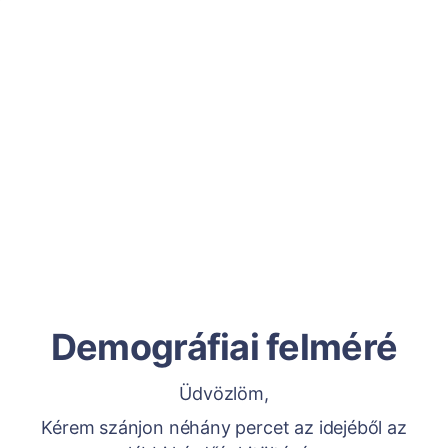
Demográfiai felméré
Üdvözlöm,
Kérem szánjon néhány percet az idejéből az