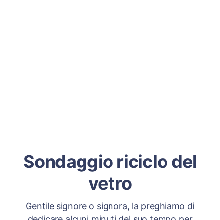
Sondaggio riciclo del
vetro
Gentile signore o signora, la preghiamo di
dedicare alcuni minuti del suo tempo per