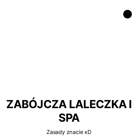
ZABÓJCZA LALECZKA I
SPA
Zasady znacie xD