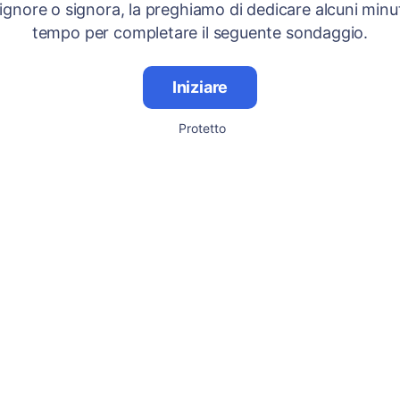
signore o signora, la preghiamo di dedicare alcuni minut
tempo per completare il seguente sondaggio.
Iniziare
Protetto