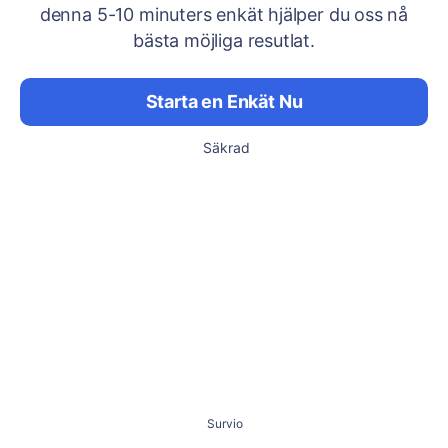
denna 5-10 minuters enkät hjälper du oss nå
bästa möjliga resutlat.
Starta en Enkät Nu
Säkrad
Survio