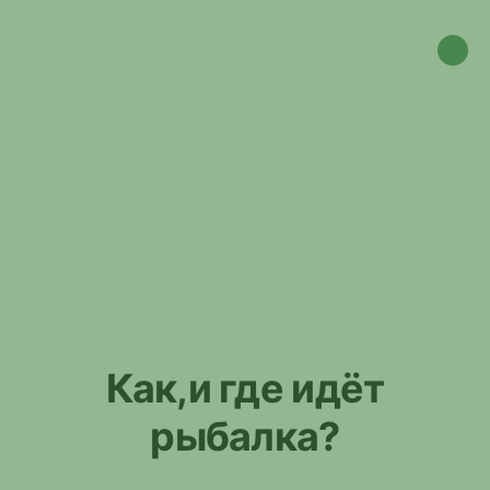
Как,и где идёт
рыбалка?