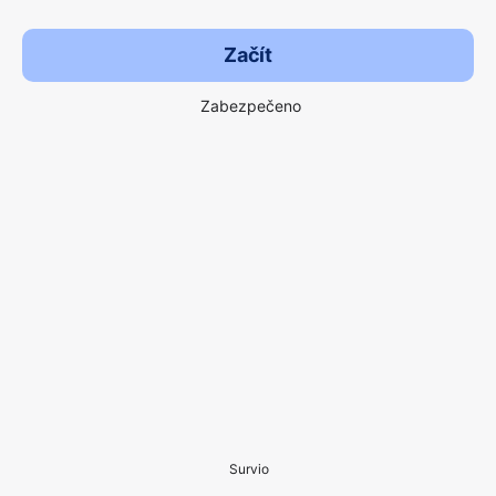
Začít
Zabezpečeno
Survio