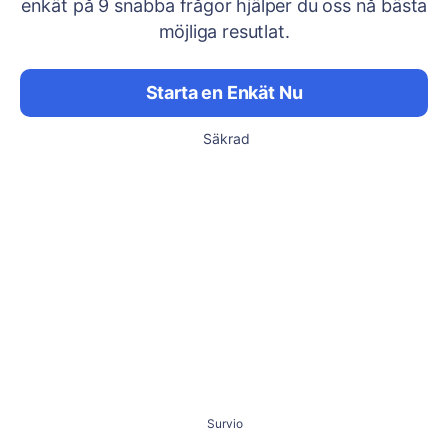
enkät på 9 snabba frågor hjälper du oss nå bästa
möjliga resutlat.
Starta en Enkät Nu
Säkrad
Survio