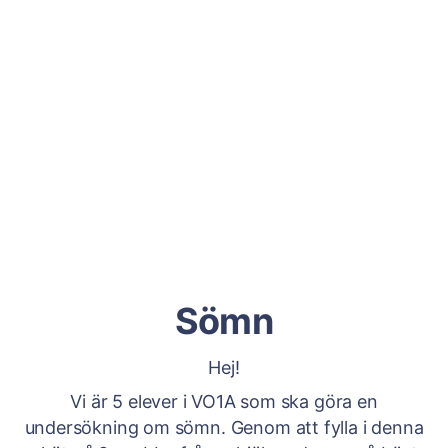
Sömn
Hej!
Vi är 5 elever i VO1A som ska göra en
undersökning om sömn. Genom att fylla i denna