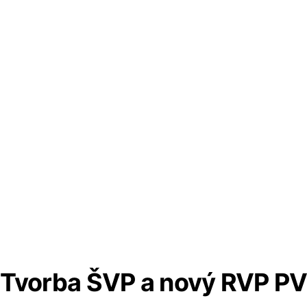
Tvorba ŠVP a nový RVP P