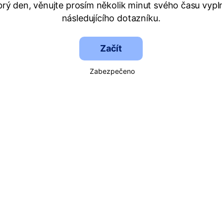
rý den, věnujte prosím několik minut svého času vypl
následujícího dotazníku.
Začít
Zabezpečeno