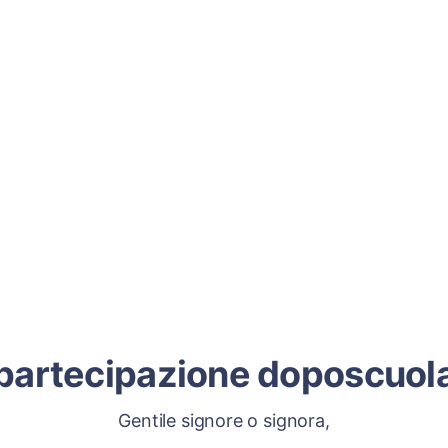
partecipazione doposcuol
Gentile signore o signora,