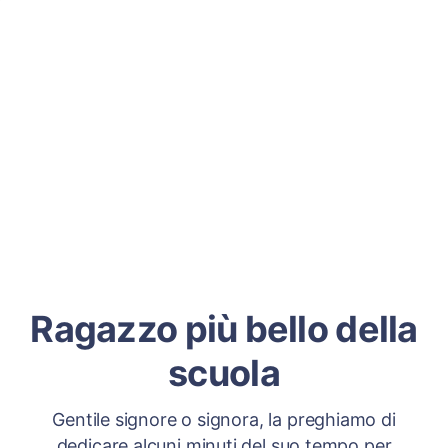
Ragazzo più bello della
scuola
Gentile signore o signora, la preghiamo di
dedicare alcuni minuti del suo tempo per