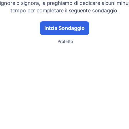
signore o signora, la preghiamo di dedicare alcuni minut
tempo per completare il seguente sondaggio.
Inizia Sondaggio
Protetto