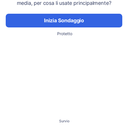
media, per cosa li usate principalmente?
Inizia Sondaggio
Protetto
Survio