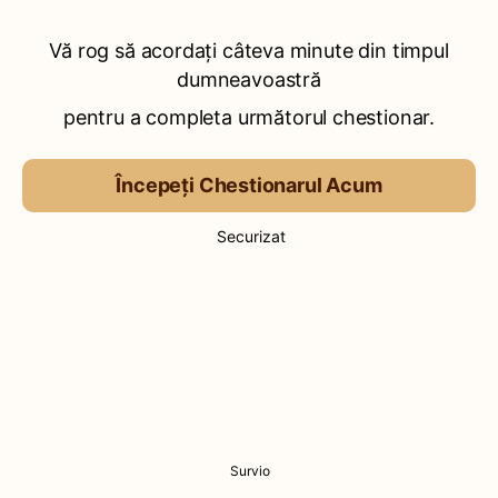
Vă rog să acordați câteva minute din timpul
dumneavoastră
pentru a completa următorul chestionar.
Începeți Chestionarul Acum
Securizat
Survio