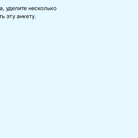
, уделите несколько
ь эту анкету.