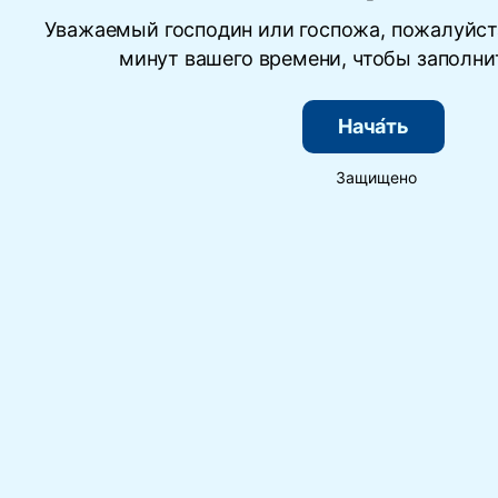
Уважаемый господин или госпожа, пожалуйста
минут вашего времени, чтобы заполнит
Нача́ть
Защищено