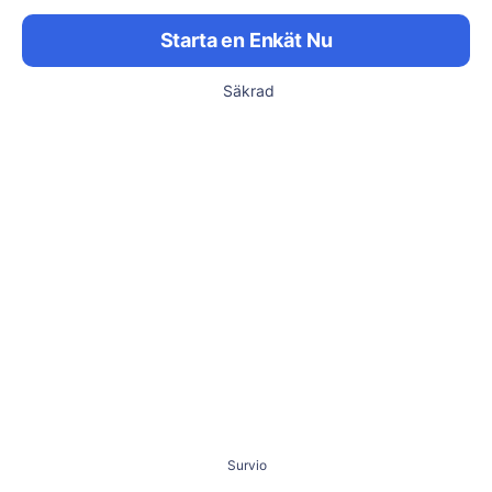
Starta en Enkät Nu
Säkrad
Survio