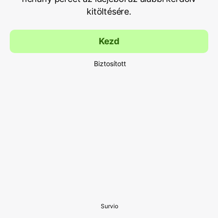
kitöltésére.
Kezd
Biztosított
Survio