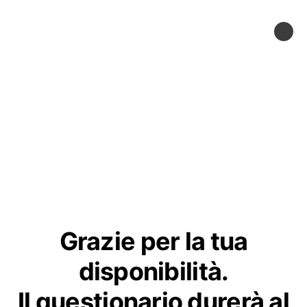
Grazie per la tua
disponibilità.
Il questionario durerà al