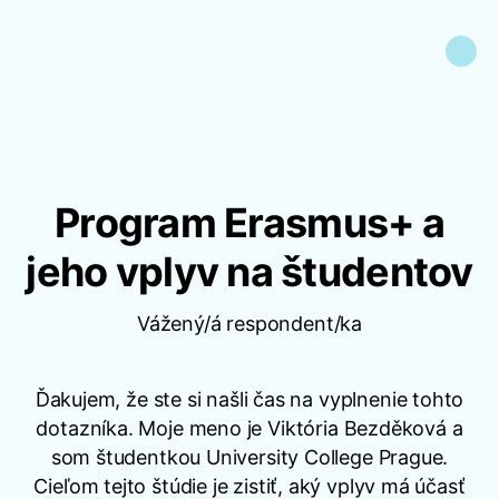
Program Erasmus+ a
jeho vplyv na študentov
Vážený/á respondent/ka
Ďakujem, že ste si našli čas na vyplnenie tohto
dotazníka. Moje meno je Viktória Bezděková a
som študentkou University College Prague.
Cieľom tejto štúdie je zistiť, aký vplyv má účasť