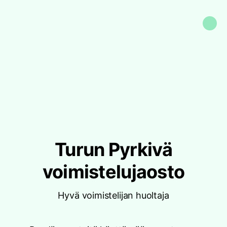
Turun Pyrkivä
voimistelujaosto
Hyvä voimistelijan huoltaja