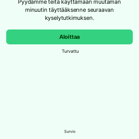
Pyydämme teitä käyttämään muutaman
minuutin täyttääksenne seuraavan
kyselytutkimuksen.
Aloittaa
Turvattu
Survio