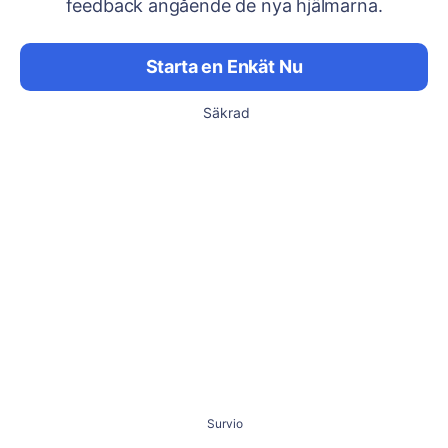
feedback angående de nya hjälmarna.
Starta en Enkät Nu
Säkrad
Survio