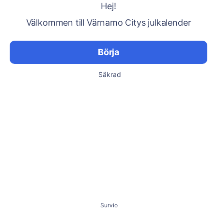
Hej!
Välkommen till Värnamo Citys julkalender
Börja
Säkrad
Survio