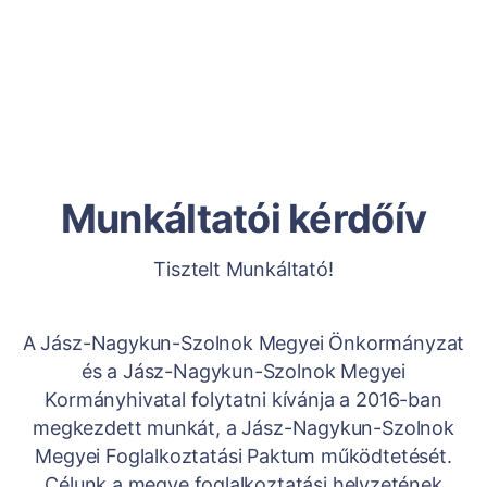
Munkáltatói kérdőív
Tisztelt Munkáltató!
A Jász-Nagykun-Szolnok Megyei Önkormányzat
és a Jász-Nagykun-Szolnok Megyei
Kormányhivatal folytatni kívánja a 2016-ban
megkezdett munkát, a Jász-Nagykun-Szolnok
Megyei Foglalkoztatási Paktum működtetését.
Célunk a megye foglalkoztatási helyzetének