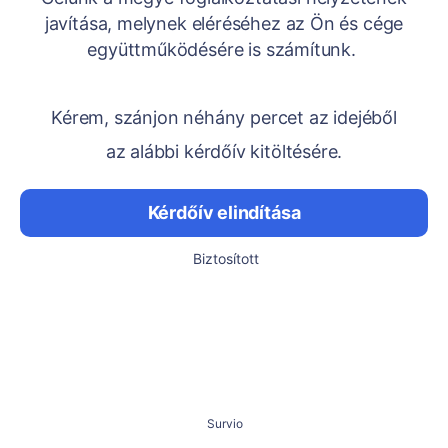
javítása, melynek eléréséhez az Ön és cége
együttműködésére is számítunk.
Kérem, szánjon néhány percet az idejéből
az alábbi kérdőív kitöltésére.
Kérdőív elindítása
Biztosított
Survio