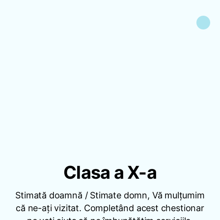
Clasa a X-a
Stimată doamnă / Stimate domn, Vă mulțumim
că ne-ați vizitat. Completând acest chestionar