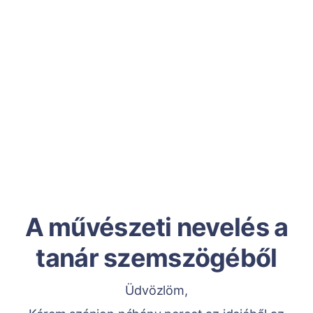
A művészeti nevelés a
tanár szemszögéből
Üdvözlöm,