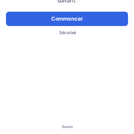
suivant.
Commencer
Sécurisé
Survio