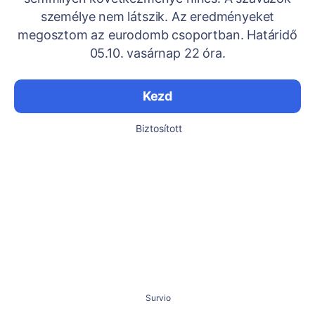
személye nem látszik. Az eredményeket
megosztom az eurodomb csoportban. Határidő
05.10. vasárnap 22 óra.
Kezd
Biztosított
Survio