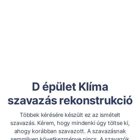
D épület Klíma
szavazás rekonstrukció
Többek kérésére készült ez az ismételt
szavazás. Kérem, hogy mindenki úgy töltse ki,
ahogy korábban szavazott. A szavazásnak
semmilyen következménye nincs. A szavazók