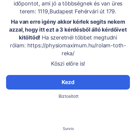
időpontot, ami jó a többségnek és van üres
terem: 1119,Budapest Fehérvári út 179.
Ha van erre igény akkor kérlek segíts nekem
azzal, hogy itt ezt a 3 kérdésből álló kérdőívet
kitöltöd!
Ha szeretnél többet megtudni
rólam: https://physiomaximum.hu/rolam-toth-
reka/
Köszi előre is!
Kezd
Biztosított
Survio