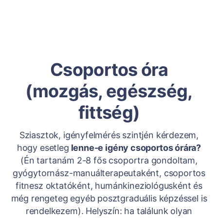
Csoportos óra
(mozgás, egészség,
fittség)
Sziasztok, igényfelmérés szintjén kérdezem,
hogy esetleg
lenne-e igény csoportos órára?
(Én tartanám 2-8 fős csoportra gondoltam,
gyógytornász-manuálterapeutaként, csoportos
fitnesz oktatóként, humánkineziológusként és
még rengeteg egyéb posztgraduális képzéssel is
rendelkezem). Helyszín: ha találunk olyan