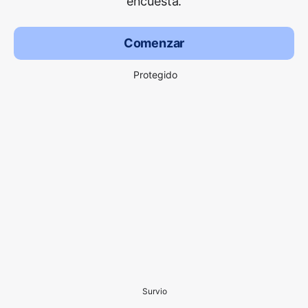
encuesta.
Comenzar
Protegido
Survio