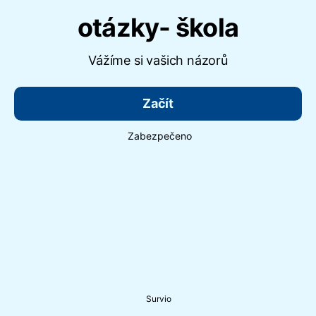
otázky- škola
Vážíme si vašich názorů
Začít
Zabezpečeno
Survio