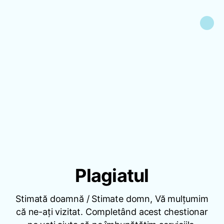
Plagiatul
Stimată doamnă / Stimate domn, Vă mulțumim
că ne-ați vizitat. Completând acest chestionar