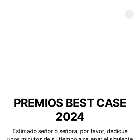
PREMIOS BEST CASE
2024
Estimado señor o señora, por favor, dedique
unos minutos de su tiempo a rellenar el siguiente