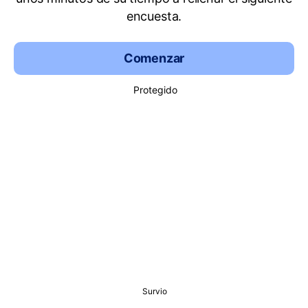
encuesta.
Comenzar
Protegido
Survio