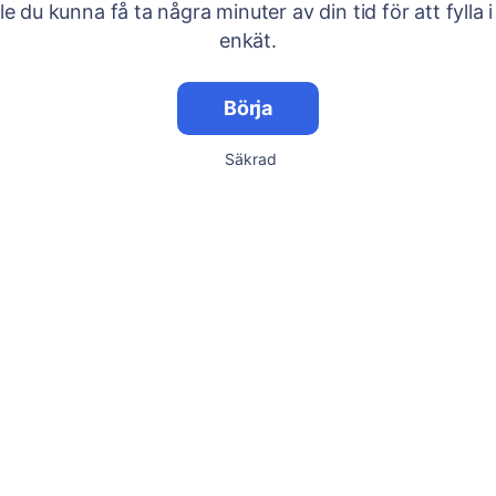
lle du kunna få ta några minuter av din tid för att fylla i
enkät.
Börja
Säkrad