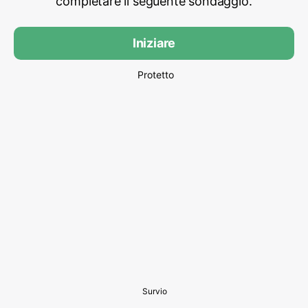
completare il seguente sondaggio.
Iniziare
Protetto
Survio