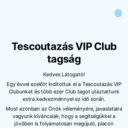
Tescoutazás VIP Club
tagság
Kedves Látogató!
Egy évvel ezelőtt indítottuk el a Tescoutazás VIP
Clubunkat és több ezer Club tagot utaztattunk
extra kedvezménnyel ez idő során.
Most azonban az Önök véleményére, javaslataira
vagyunk kíváncsiak, hogy a segítségükkel a
jövőben is folyamatosan megújuló, piacon