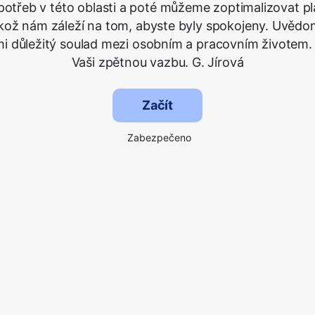
potřeb v této oblasti a poté můžeme zoptimalizovat p
ikož nám záleží na tom, abyste byly spokojeny. Uvědo
lmi důležitý soulad mezi osobním a pracovním životem. 
Vaši zpětnou vazbu. G. Jírová
Začít
Zabezpečeno