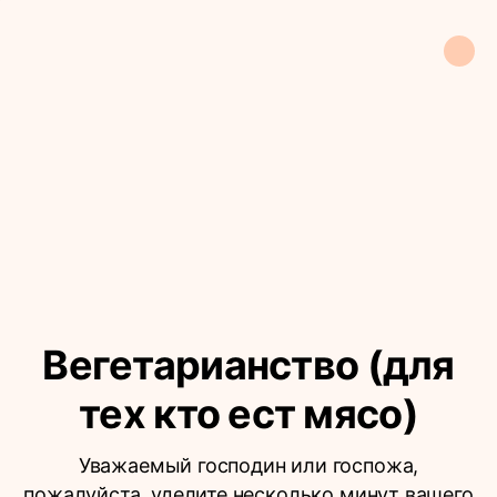
Вегетарианство (для
тех кто ест мясо)
Уважаемый господин или госпожа,
пожалуйста, уделите несколько минут вашего