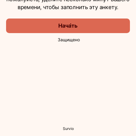
времени, чтобы заполнить эту анкету.
Нача́ть
Защищено
Survio