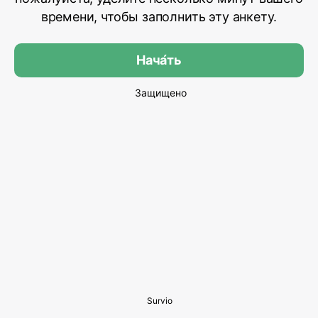
времени, чтобы заполнить эту анкету.
Нача́ть
Защищено
Survio