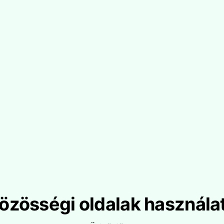
özösségi oldalak használa