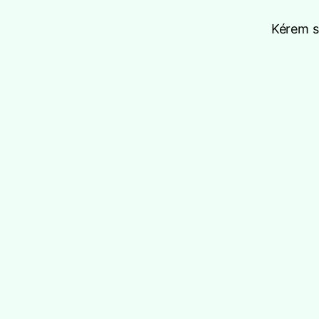
Kérem sz