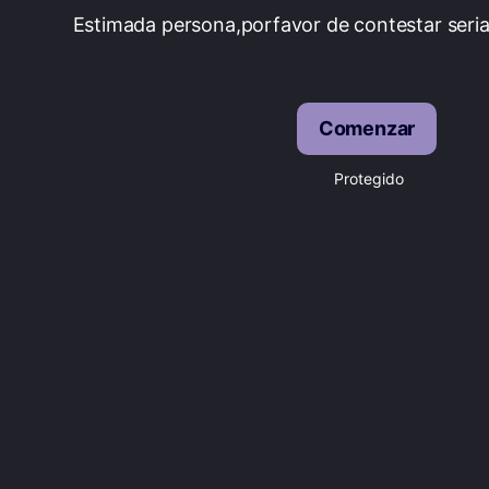
Estimada persona,porfavor de contestar seri
Comenzar
Protegido