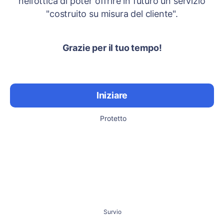
nell’ottica di poter offrire in futuro un servizio
"costruito su misura del cliente".
Grazie per il tuo tempo!
Iniziare
Protetto
Survio