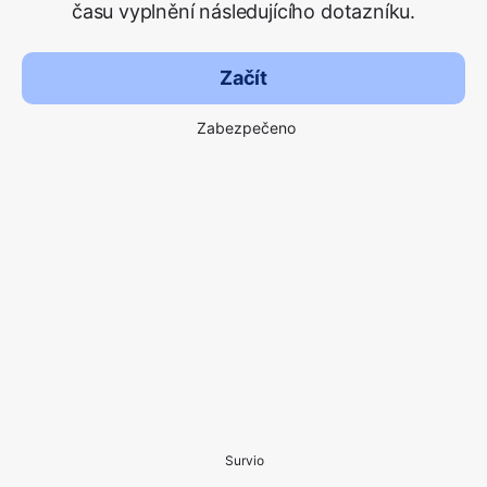
času vyplnění následujícího dotazníku.
Začít
Zabezpečeno
Survio