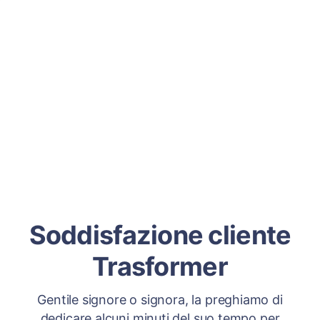
Soddisfazione cliente
Trasformer
Gentile signore o signora, la preghiamo di
dedicare alcuni minuti del suo tempo per