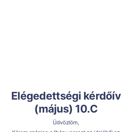
Elégedettségi kérdőív
(május) 10.C
Üdvözlöm,